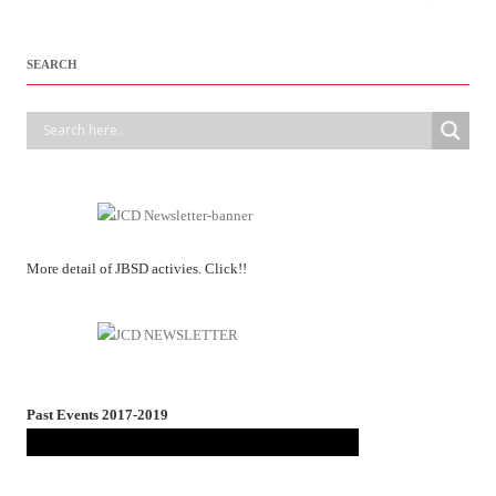
SEARCH
More detail of JBSD activies. Click!!
Past Events 2017-2019