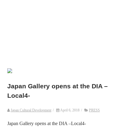
Japan Gallery opens at the DIA –
Local4-
Japan Cultural Development
/
April 6, 2018
/
PRESS
Japan Gallery opens at the DIA –Local4-