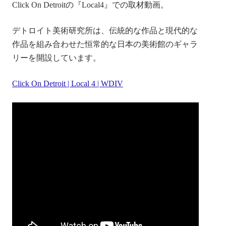
Click On Detroitの『Local4』での取材動画。
デトロイト美術研究所は、伝統的な作品と現代的な
作品を組み合わせた恒常的な日本の美術館のギャラ
リーを開設しています。
Click On Detroit | Local 4 | WDIV